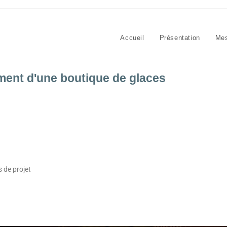
Accueil
Présentation
Mes
nt d'une boutique de glaces
s de projet