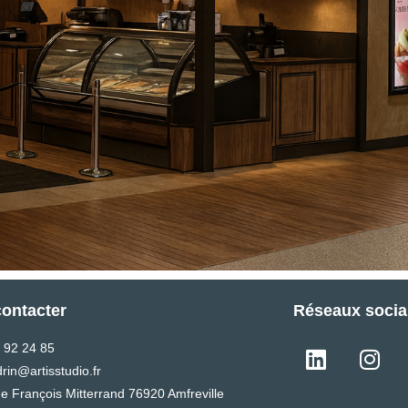
ontacter
Réseaux soci
 92 24 85
drin@artisstudio.fr
ue François Mitterrand 76920 Amfreville