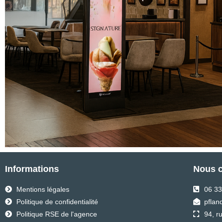
Informations
Nous c
Mentions légales
06 33
Politique de confidentialité
pflan
Politique RSE de l'agence
94, r