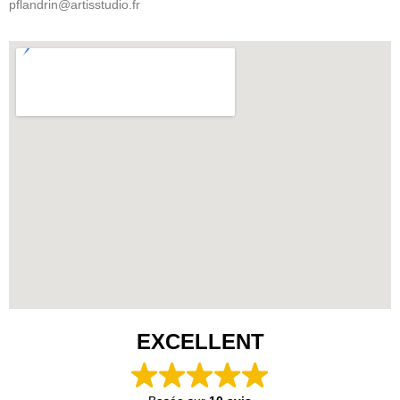
pflandrin@artisstudio.fr
EXCELLENT